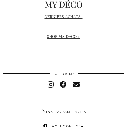
MY DÉCO
DERNIERS ACHATS :
SHOP MA DÉCO :
FOLLOW ME
INSTAGRAM
| 42125
FACEBOOK
| 794