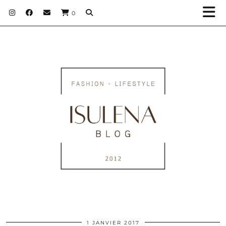
0
1 JANVIER 2017