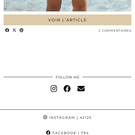
VOIR L’ARTICLE
2 COMMENTAIRES
FOLLOW ME
INSTAGRAM
| 42125
FACEBOOK
| 794