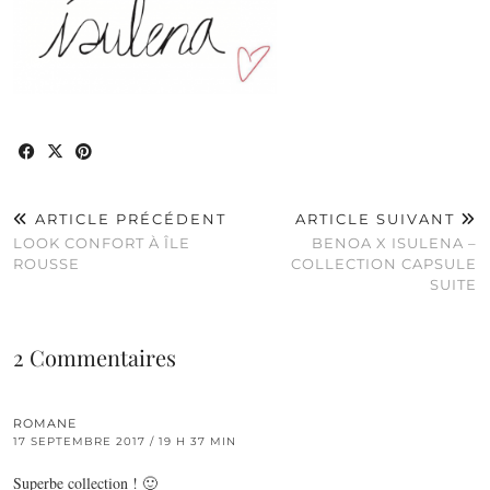
ARTICLE PRÉCÉDENT
ARTICLE SUIVANT
LOOK CONFORT À ÎLE
BENOA X ISULENA –
ROUSSE
COLLECTION CAPSULE
SUITE
2 Commentaires
ROMANE
17 SEPTEMBRE 2017 / 19 H 37 MIN
Superbe collection ! 🙂