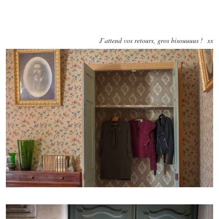
J’attend vos retours, gros bisouuuus ! xx