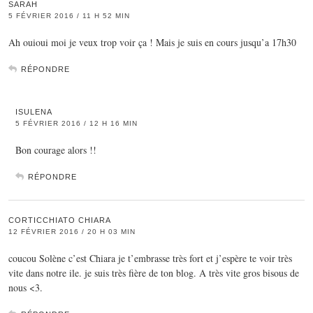
SARAH
5 FÉVRIER 2016 / 11 H 52 MIN
Ah ouioui moi je veux trop voir ça ! Mais je suis en cours jusqu’a 17h30
RÉPONDRE
ISULENA
5 FÉVRIER 2016 / 12 H 16 MIN
Bon courage alors !!
RÉPONDRE
CORTICCHIATO CHIARA
12 FÉVRIER 2016 / 20 H 03 MIN
coucou Solène c’est Chiara je t’embrasse très fort et j’espère te voir très
vite dans notre ile. je suis très fière de ton blog. A très vite gros bisous de
nous <3.