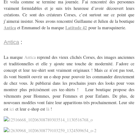
Et voila comme se termine ma journée. J’ai rencontré des personnes
vraiment formidables et je suis très heureuse d’avoir découvert leurs
créations. Ce sont des créateurs Corses, c’est surtout sur ce point que
j’aimerai insister. Nous avons rencontré Guillaume et Julien de la boutique
Antica
Latitude 42
et Emmanuel de la marque
pour la maroquinerie.
Antica
:
La marque
Antica
reprend des vieux clichés Corses, des images anciennes
et traditionnelles et elle y ajoute une touche de modernité. J’adore ce
concept et leur tee-shirt sont vraiment originaux ! Mais ce n’est pas tout,
ils vont bientôt ouvrir un e-shop pour pouvoir les commander directement
de chez vous. Je publierai dans les prochains jours des looks pour vous
montrer plus précisément ces tee-shirts ! Leur boutique propose des
vêtements pour Hommes, pour Femmes et pour Enfants. De plus, de
nouveaux modèles vont faire leur apparitions très prochainement. Leur site
est
ici
et leur e-shop est
là
!