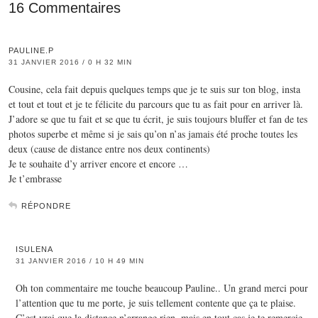
16 Commentaires
PAULINE.P
31 JANVIER 2016 / 0 H 32 MIN
Cousine, cela fait depuis quelques temps que je te suis sur ton blog, insta
et tout et tout et je te félicite du parcours que tu as fait pour en arriver là.
J’adore se que tu fait et se que tu écrit, je suis toujours bluffer et fan de tes
photos superbe et même si je sais qu’on n’as jamais été proche toutes les
deux (cause de distance entre nos deux continents)
Je te souhaite d’y arriver encore et encore …
Je t’embrasse
RÉPONDRE
ISULENA
31 JANVIER 2016 / 10 H 49 MIN
Oh ton commentaire me touche beaucoup Pauline.. Un grand merci pour
l’attention que tu me porte, je suis tellement contente que ça te plaise.
C’est vrai que la distance n’arrange rien, mais en tout cas je te remercie