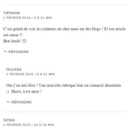
TIPHAINE
1 FÉVRIER 2016 / 9 H 21 MIN
C’est génial de voir les créateurs de chez nous sur des blogs ! Et ton article
est canon !!
Bon lundi! 🙂
RÉPONDRE
ISULENA
1 FÉVRIER 2016 / 9 H 41 MIN
Oui j’en suis fière ! Une nouvelle rubrique leur est consacré désormais
:). Merci, à toi aussi !
RÉPONDRE
SONIA
1 FÉVRIER 2016 / 10 H 19 MIN