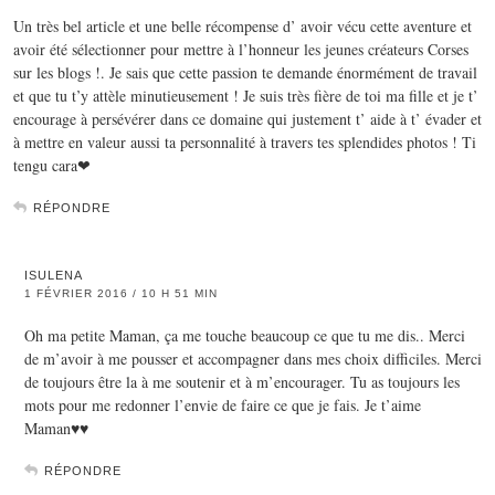
Un très bel article et une belle récompense d’ avoir vécu cette aventure et
avoir été sélectionner pour mettre à l’honneur les jeunes créateurs Corses
sur les blogs !. Je sais que cette passion te demande énormément de travail
et que tu t’y attèle minutieusement ! Je suis très fière de toi ma fille et je t’
encourage à persévérer dans ce domaine qui justement t’ aide à t’ évader et
à mettre en valeur aussi ta personnalité à travers tes splendides photos ! Ti
tengu cara❤
RÉPONDRE
ISULENA
1 FÉVRIER 2016 / 10 H 51 MIN
Oh ma petite Maman, ça me touche beaucoup ce que tu me dis.. Merci
de m’avoir à me pousser et accompagner dans mes choix difficiles. Merci
de toujours être la à me soutenir et à m’encourager. Tu as toujours les
mots pour me redonner l’envie de faire ce que je fais. Je t’aime
Maman♥♥
RÉPONDRE