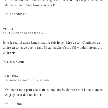
de me suivre ! Gros bisous cousine♥
RÉPONDRE
CLÉLIA
31 JANVIER 2016 / 20 H 32 MIN
Je te le redirai assez jamais mais je suis hyper fière de toi. Continues de
croire en toi et ce que tu fais. Si ça marche c’est qu’il y a des raisons d’y
croire ❤️
RÉPONDRE
ISULENA
31 JANVIER 2016 / 20 H 33 MIN
Oh merci mon petit coeur, tu as toujours été derrière moi à me soutenir
et ça ça vaut de l’or. Je t’♥
RÉPONDRE