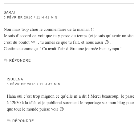
SARAH
5 FÉVRIER 2016 / 11 H 41 MIN
Non mais trop chou le commentaire de ta maman !!
Je suis d’accord on voit que tu y passe du temps (et je sais qu’avoir un site
c’est du boulot ^^) , tu aimes ce que tu fait, et nous aussi 😉 .
Continue comme ça ! Ca avait l’air d’être une journée bien sympa !
RÉPONDRE
ISULENA
5 FÉVRIER 2016 / 11 H 43 MIN
Haha oui c’est trop mignon ce qu’elle m’a dit ! Merci beaucoup. Je passe
à 12h30 à la télé, et je publierai surement le reportage sur mon blog pour
que tout le monde puisse voir 😉
RÉPONDRE