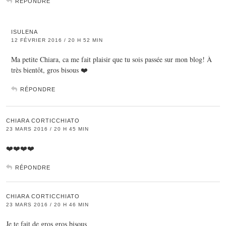
RÉPONDRE
ISULENA
12 FÉVRIER 2016 / 20 H 52 MIN
Ma petite Chiara, ca me fait plaisir que tu sois passée sur mon blog! À
très bientôt, gros bisous ❤️
RÉPONDRE
CHIARA CORTICCHIATO
23 MARS 2016 / 20 H 45 MIN
❤️❤️❤️❤️
RÉPONDRE
CHIARA CORTICCHIATO
23 MARS 2016 / 20 H 46 MIN
Je te fait de gros gros bisous