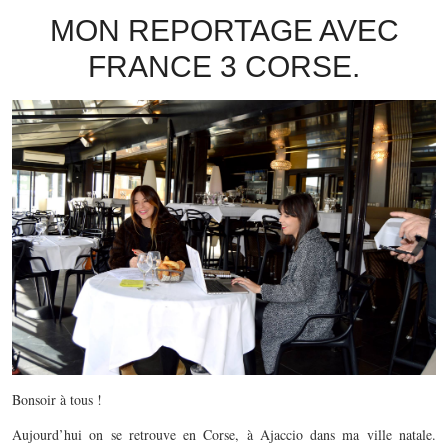
MON REPORTAGE AVEC
FRANCE 3 CORSE.
Bonsoir à tous !
Aujourd’hui on se retrouve en Corse, à Ajaccio dans ma ville natale.