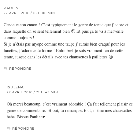
PAULINE
22 AVRIL 2016 / 16 H 06 MIN
Canon canon canon ! C’est typiquement le genre de tenue que j’adore et
dans laquelle on se sent tellement bien 🙂 Et puis ça te va à merveille
comme toujours !
Si je n’étais pas myope comme une taupe j’aurais bien craqué pour les
lunettes, j’adore cette forme ! Enfin bref je suis vraiment fan de cette
tenue, jusque dans les détails avec tes chaussettes à paillettes 😉
RÉPONDRE
ISULENA
22 AVRIL 2016 / 21 H 45 MIN
Oh merci beaucoup, c’est vraiment adorable ! Ça fait tellement plaisir ce
genre de commentaire. Et oui, tu remarques tout, même mes chaussettes
haha. Bisous Pauline♥
RÉPONDRE