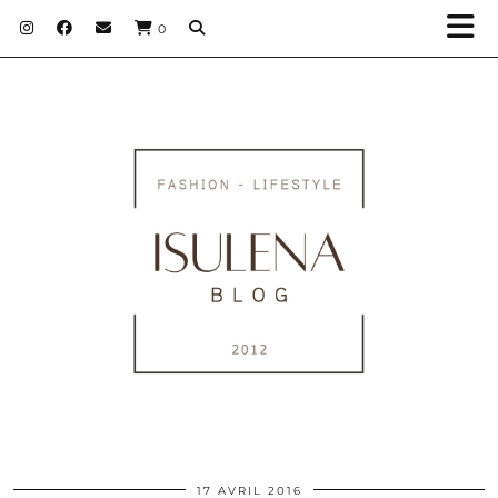
0
17 AVRIL 2016