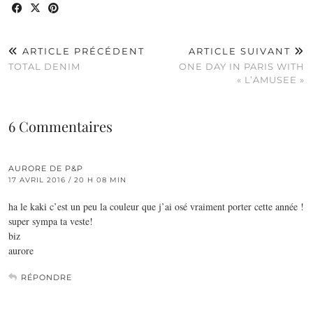
ARTICLE PRÉCÉDENT
ARTICLE SUIVANT
TOTAL DENIM
ONE DAY IN PARIS WITH
« L’AMUSEE »
6 Commentaires
AURORE DE P&P
17 AVRIL 2016 / 20 H 08 MIN
ha le kaki c’est un peu la couleur que j’ai osé vraiment porter cette année !
super sympa ta veste!
biz
aurore
RÉPONDRE