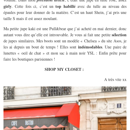
précédent article
girly
top habillé
. Cette fois ci, c’est un
avec du tulle au niveau des
épaules pour leur donner de la matière. C’est un haut Shein, j’ai pris une
taille S mais il est assez moulant.
Ma petite jupe kaki est une Pull&bear que j’ai acheté en mai dernier, donc
sélection
autant vous dire qu’elle est introuvable. Je vous ai fait une petite
de jupes similaires. Mes boots sont un modèle « Chelsea » du site Asos, je
indémodables
les ai depuis un bout de temps ! Elles sont
. Une paire de
lunettes « oeil de chat » et mon sac à main noir YSL : Enfin prête pour
faire les boutiques parisiennes !
SHOP MY CLOSET :
A très vite xx