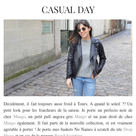
CASUAL DAY
Décidément, il fait toujours aussi froid à Tours. A quand le soleil ?? Un
petit look pour les fraicheurs de la saison. Je porte un perfecto noir de
chez
Mango
, un petit pull angora gris
Mango
et un jean droit de chez
Mango
également. Il fait parti de la nouvelle collection, et est vraiment
agréable à porter ! Je porte mes baskets No Names à scratch du site
Drop
Shoes
et un sac de la marque
Rose&Joséphine
.