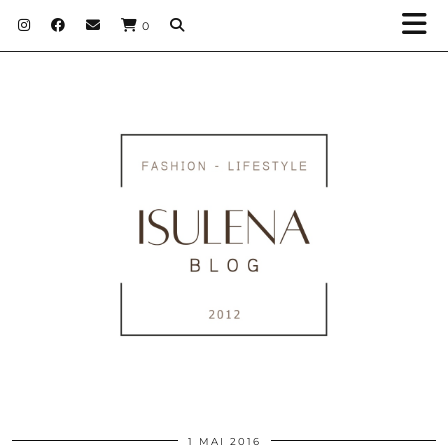
0
1 MAI 2016