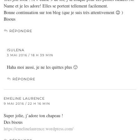
Name et je les adore! Elles se portent tellement facilement.
Bonne continuation sur ton blog (que je suis très attentivement 😉 )
Bisous
RÉPONDRE
ISULENA
3 MAI 2016 / 18 H 39 MIN
Haha moi aussi, je ne les quittes plus 🙂
RÉPONDRE
EMELINE LAURENCE
9 MAI 2016 / 22 H 16 MIN
Super jolie, j’adore ton chapeau !
Des bisous
https://emelinelaurence.wordpress.com/