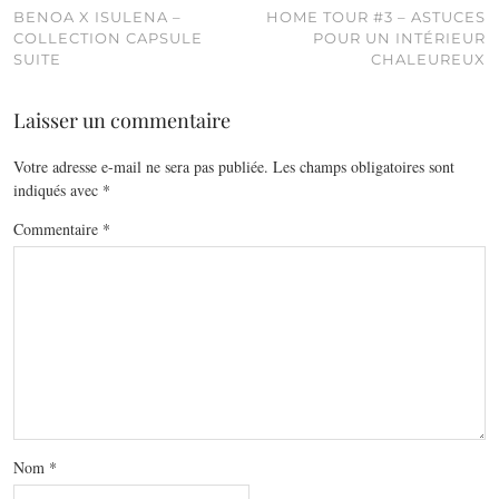
BENOA X ISULENA –
HOME TOUR #3 – ASTUCES
COLLECTION CAPSULE
POUR UN INTÉRIEUR
SUITE
CHALEUREUX
Laisser un commentaire
Votre adresse e-mail ne sera pas publiée.
Les champs obligatoires sont
indiqués avec
*
Commentaire
*
Nom
*