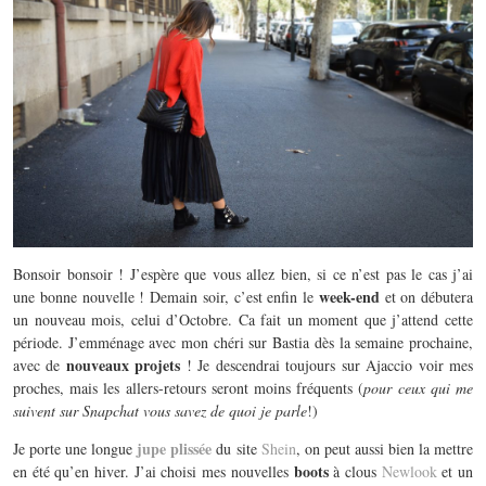
Bonsoir bonsoir ! J’espère que vous allez bien, si ce n’est pas le cas j’ai
week-end
une bonne nouvelle ! Demain soir, c’est enfin le
et on débutera
un nouveau mois, celui d’Octobre. Ca fait un moment que j’attend cette
période. J’emménage avec mon chéri sur Bastia dès la semaine prochaine,
nouveaux projets
avec de
! Je descendrai toujours sur Ajaccio voir mes
proches, mais les allers-retours seront moins fréquents (
pour ceux qui me
suivent sur Snapchat vous savez de quoi je parle
!)
jupe plissée
Je porte une longue
du site
Shein
, on peut aussi bien la mettre
boots
en été qu’en hiver. J’ai choisi mes nouvelles
à clous
Newlook
et un