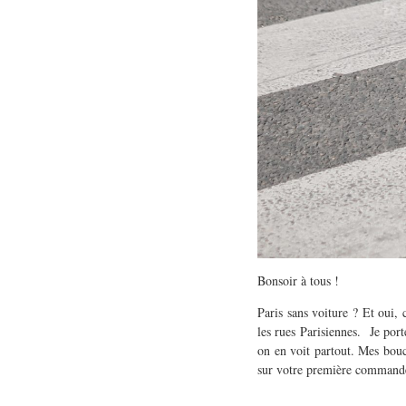
Bonsoir à tous !
Paris sans voiture ? Et oui,
les rues Parisiennes. Je port
on en voit partout. Mes bouc
sur votre première comman