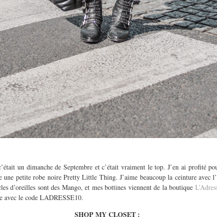
 c’était un dimanche de Septembre et c’était vraiment le top. J’en ai profité po
e une petite robe noire Pretty Little Thing. J’aime beaucoup la ceinture avec l
les d’oreilles sont des Mango, et mes bottines viennent de la boutique
L’Adres
de avec le code LADRESSE10.
SHOP MY CLOSET :