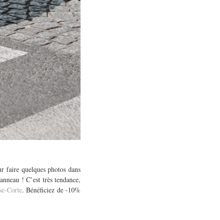
ur faire quelques photos dans
’anneau ! C’est très tendance,
se-Corte
. Bénéficiez de -10%