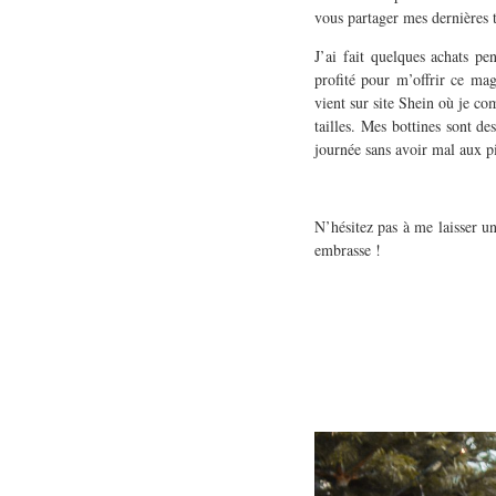
vous partager mes dernières 
J’ai fait quelques achats p
profité pour m’offrir ce ma
vient sur site Shein où je co
tailles. Mes bottines sont de
journée sans avoir mal aux pi
N’hésitez pas à me laisser un
embrasse !