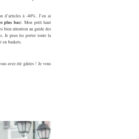
on d’articles à -40%. J’en ai
res plus bas
). Mon petit haut
es bien attention au guide des
s. Je peux les porter toute la
t en baskets.
vous avez été gâtées ! Je vous