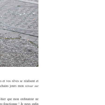
 et vos rêves se réalisent et
rochains jours mon
retour sur
t-hier que mon ordinateur ne
re-fonctionne ! Je peux enfin