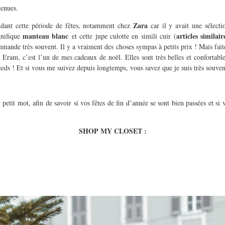
tenues.
Zara
endant cette période de fêtes, notamment chez
car il y avait une sélecti
manteau blanc
articles similai
gnifique
et cette jupe culotte en simili cuir (
mmande très souvent. Il y a vraiment des choses sympas à petits prix ! Mais fait
s Eram, c’est l’un de mes cadeaux de noël. Elles sont très belles et confortable
eds ! Et si vous me suivez depuis longtemps, vous savez que je suis très souven
 petit mot, afin de savoir si vos fêtes de fin d’année se sont bien passées et si 
SHOP MY CLOSET :