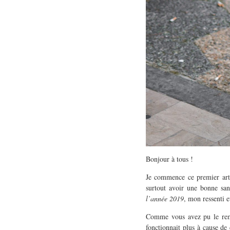
Bonjour à tous !
Je commence ce premier arti
surtout avoir une bonne sa
l’année 2019
, mon ressenti e
Comme vous avez pu le remar
fonctionnait plus à cause de