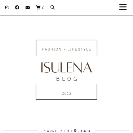
0
17 AVRIL 2019
CORSE