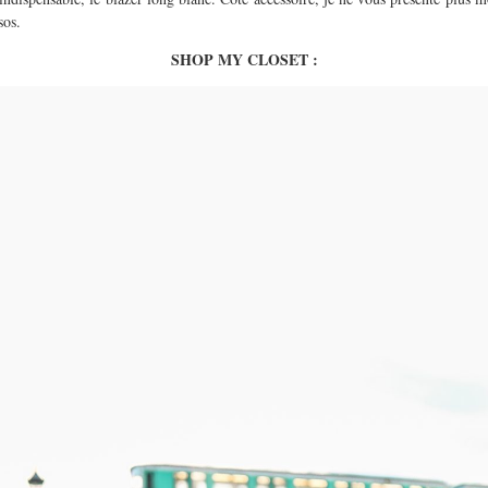
sos.
SHOP MY CLOSET :