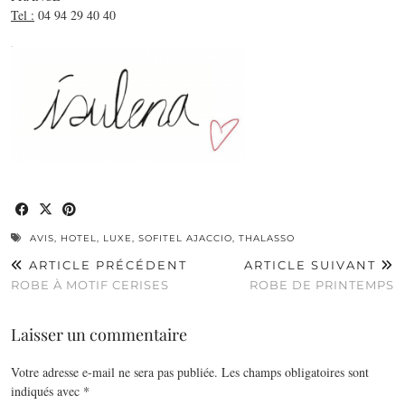
Tel :
04 94 29 40 40
AVIS
,
HOTEL
,
LUXE
,
SOFITEL AJACCIO
,
THALASSO
ARTICLE PRÉCÉDENT
ARTICLE SUIVANT
ROBE À MOTIF CERISES
ROBE DE PRINTEMPS
Laisser un commentaire
Votre adresse e-mail ne sera pas publiée.
Les champs obligatoires sont
indiqués avec
*