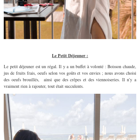
Le Petit Déjeuner :
Le petit déjeuner est un régal. Il y a un buffet à volonté : Boisson chaude,
jus de fruits frais, oeufs selon vos goûts et vos envies ; nous avons choisi
des oeufs brouillés, ainsi que des crêpes et des viennoiseries. Il n’y a
vraiment rien à rajouter, tout était succulents.