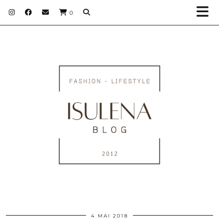
0
4 MAI 2018