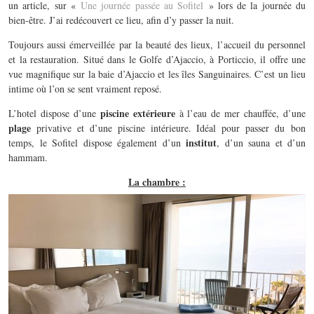
un article, sur «
Une journée passée au Sofitel
» lors de la journée du
bien-être. J’ai redécouvert ce lieu, afin d’y passer la nuit.
Toujours aussi émerveillée par la beauté des lieux, l’accueil du personnel
et la restauration. Situé dans le Golfe d’Ajaccio, à Porticcio, il offre une
vue magnifique sur la baie d’Ajaccio et les îles Sanguinaires. C’est un lieu
intime où l’on se sent vraiment reposé.
piscine extérieure
L’hotel dispose d’une
à l’eau de mer chauffée, d’une
plage
privative et d’une piscine intérieure. Idéal pour passer du bon
institut
temps, le Sofitel dispose également d’un
, d’un sauna et d’un
hammam.
La chambre :