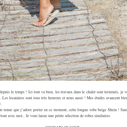
depuis le temps ! Ici tout va bien, les travaux dans le chalet sont terminés, je v
. Les locataires sont tous très heureux et nous aussi ! Mes études avancent bie
é.
te tenue que j’adore porter en ce moment, cette longue robe beige Shein ! Sa
tout avec moi.. Je vous laisse une petite sélection de robes similaires.