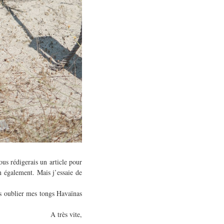
ous rédigerais un article pour
n également. Mais j’essaie de
ns oublier mes tongs Havaïnas
A très vite,